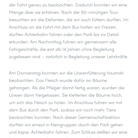
der Fahrt genau zu beobachten. Dadurch konnten wir eine
Menge über sie erfahren. Nach der 90-minütigen Tour
besuchten wir die Elefanten, die wir auch füttern durften. Im
Anschluss an die Fahrt mit dem Bus hatten wir Freizeit,
durften Achterbahn fahren oder den Park bis ins Detail
erkunden. Am Nachmittag fuhren wir gemeinsam alle
Fahrgeschäfte, die erst ab 14 Jahren ohne Begleitung
zugelassen sind – natürlich in Begleitung unserer Lehrkräfte.
Am Donnerstag konnten wir die Löwenfütterung hautnah
beobachten. Das Fleisch wurde dafür an Bäume
gehangen. Als die Pfleger damit fertig waren, wurden die
Löwen dann freigelassen. Sie kletterten die Bäume hoch,
um sich das Fleisch zu holen. Im Anschluss fuhren wir mit
dem Bus durch den Park, sodass wir noch mehr Tiere
beobachten konnten. Nach dieser Gemeinschaftsaktion
durften wir erneut in Kleingruppen durch den Park gehen
und bspw. Achterbahn fahren. Zum Schluss stellten wir eine