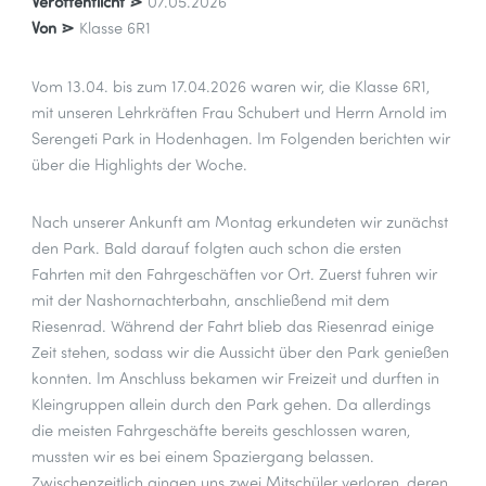
Veröffentlicht ⋗
07.05.2026
Von ⋗
Klasse 6R1
Vom 13.04. bis zum 17.04.2026 waren wir, die Klasse 6R1,
mit unseren Lehrkräften Frau Schubert und Herrn Arnold im
Serengeti Park in Hodenhagen. Im Folgenden berichten wir
über die Highlights der Woche.
Nach unserer Ankunft am Montag erkundeten wir zunächst
den Park. Bald darauf folgten auch schon die ersten
Fahrten mit den Fahrgeschäften vor Ort. Zuerst fuhren wir
mit der Nashornachterbahn, anschließend mit dem
Riesenrad. Während der Fahrt blieb das Riesenrad einige
Zeit stehen, sodass wir die Aussicht über den Park genießen
konnten. Im Anschluss bekamen wir Freizeit und durften in
Kleingruppen allein durch den Park gehen. Da allerdings
die meisten Fahrgeschäfte bereits geschlossen waren,
mussten wir es bei einem Spaziergang belassen.
Zwischenzeitlich gingen uns zwei Mitschüler verloren, deren