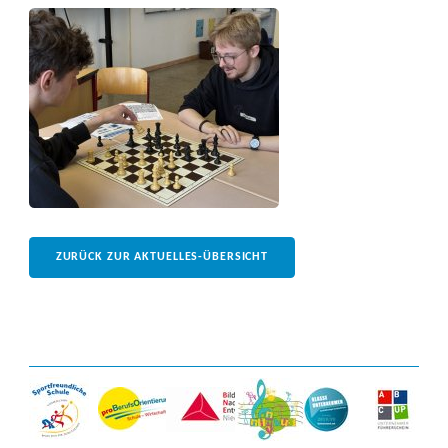
ZURÜCK ZUR AKTUELLES-ÜBERSICHT