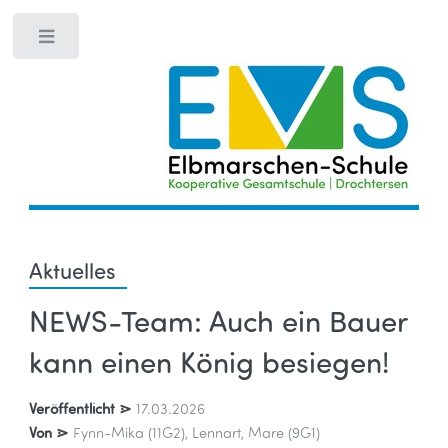
Toggle
Aktuelles
NEWS-Team: Auch ein Bauer
kann einen König besiegen!
Veröffentlicht ⋗
17.03.2026
Von ⋗
Fynn-Mika (11G2), Lennart, Mare (9G1)