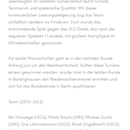
überzeugten im weiteren Turnierverlauf durch Einsatz,
Teamwork und spielerische Qualität. Mit dieser
kontinuierlichen Leistungssteigerung zog das Team
schließlich verdient ins Finale ein. Dort wurde das
entscheidende Spiel gegen das VLG Stade, das nach der
regulären Spielzeit 1:1 endete, mit großem Kampfgeist im
Elfmeterschießen gewonnen.
Für beide Mannschaften geht es in der nächsten Runde
Anfang Juni um den Bezirksentscheid. Sollten diese Turniere
erneut gewonnen werden, würde man in der letzten Runde
in Barsinghausen den Niedersachsenmeister ermitteln und
sich für das Bundesfinale in Berlin qualifizieren.
Team (2010–2012)
Nic Horwege (10G2), Marik Bösch (10R1), Markes Gumz
(10R1), Ove Lämmermann (10G2), Noah Engelbrecht (10G2),