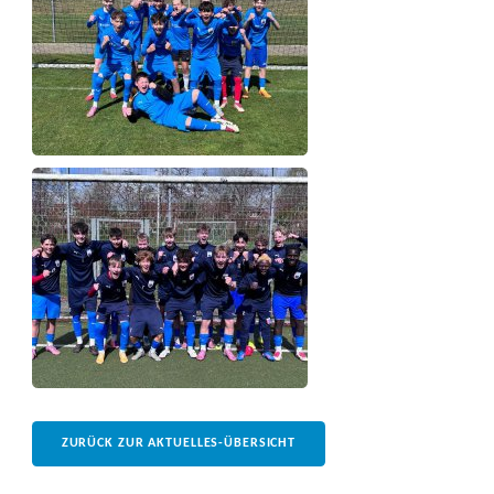
ZURÜCK ZUR AKTUELLES-ÜBERSICHT