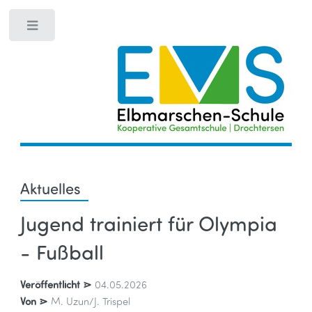
Toggle
Aktuelles
Jugend trainiert für Olympia
- Fußball
Veröffentlicht ⋗
04.05.2026
Von ⋗
M. Uzun/J. Trispel