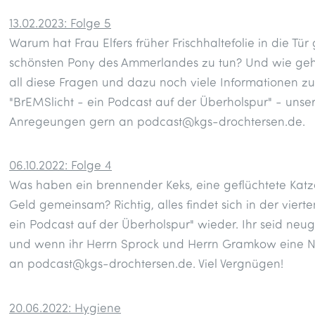
13.02.2023: Folge 5
Warum hat Frau Elfers früher Frischhaltefolie in die Tü
schönsten Pony des Ammerlandes zu tun? Und wie geht 
all diese Fragen und dazu noch viele Informationen z
"BrEMSlicht - ein Podcast auf der Überholspur" - unse
Anregeungen gern an podcast@kgs-drochtersen.de.
06.10.2022: Folge 4
Was haben ein brennender Keks, eine geflüchtete Katze
Geld gemeinsam? Richtig, alles findet sich in der vier
ein Podcast auf der Überholspur" wieder. Ihr seid neu
und wenn ihr Herrn Sprock und Herrn Gramkow eine Nac
an podcast@kgs-drochtersen.de. Viel Vergnügen!
20.06.2022: Hygiene