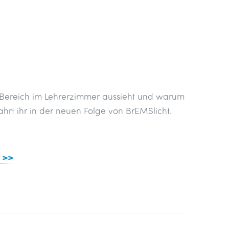
a-Bereich im Lehrerzimmer aussieht und warum
fahrt ihr in der neuen Folge von BrEMSlicht.
e >>