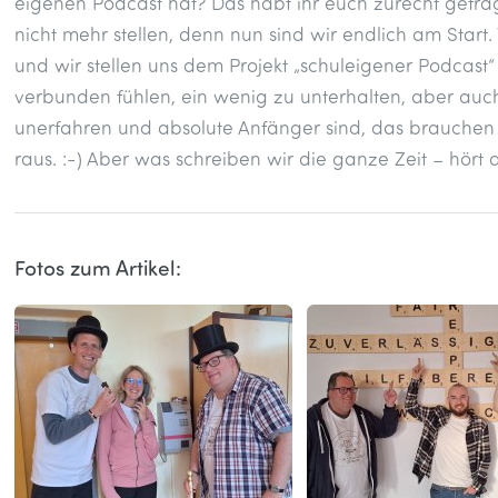
eigenen Podcast hat? Das habt ihr euch zurecht gefrag
nicht mehr stellen, denn nun sind wir endlich am Start
und wir stellen uns dem Projekt „schuleigener Podcast“
verbunden fühlen, ein wenig zu unterhalten, aber auch
unerfahren und absolute Anfänger sind, das brauchen w
raus. :-) Aber was schreiben wir die ganze Zeit – hört 
Fotos zum Artikel: