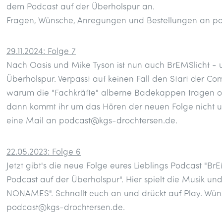
dem Podcast auf der Überholspur an.
Fragen, Wünsche, Anregungen und Bestellungen an p
29.11.2024: Folge 7
Nach Oasis und Mike Tyson ist nun auch BrEMSlicht - 
Überholspur. Verpasst auf keinen Fall den Start der C
warum die "Fachkräfte" alberne Badekappen tragen o
dann kommt ihr um das Hören der neuen Folge nicht um
eine Mail an podcast@kgs-drochtersen.de.
22.05.2023: Folge 6
Jetzt gibt's die neue Folge eures Lieblings Podcast "B
Podcast auf der Überholspur". Hier spielt die Musik und
NONAMES". Schnallt euch an und drückt auf Play. Wün
podcast@kgs-drochtersen.de.