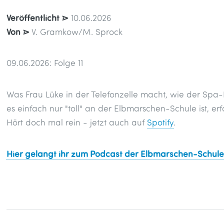
Veröffentlicht ⋗
10.06.2026
Von ⋗
V. Gramkow/M. Sprock
09.06.2026: Folge 11
Was Frau Lüke in der Telefonzelle macht, wie der Sp
es einfach nur "toll" an der Elbmarschen-Schule ist, er
Hört doch mal rein - jetzt auch auf
Spotify
.
Hier gelangt ihr zum Podcast der Elbmarschen-Schul