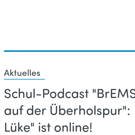
Toggle
Aktuelles
Schul-Podcast "BrEMSl
auf der Überholspur": 
Lüke" ist online!