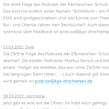
Die dritte Folge des Podcasts der Elbmarschen-Schule i
Das Kind hat endlich einen Namen: "BrEMSlicht - ein P
EMS wird großgeschrieben! Und wer könnte zum Thema 
Bio- und Chemie-Lehrer Herr Steinbüchel? Auch diesma
Gramkow über Feedback an podcast@kgs-drochterse
23.03.2022: Zwei
Die ZWEIte Folge des Podcasts der Elbmarschen-Schule 
Wartner". Die beiden Podcaster Markus Sprock und Vol
einem: "Holger die Waldfee, das war ohne ZWEIfel mind
Viel Vergnügen beim Hören... :-) Auch diesmal gilt, An
wird gemailt an
podcast@kgs-drochtersen.de
.
09.03.2022: Harmonie
Jetzt gibt es was auf die Ohren: Ihr habt euch gefrag