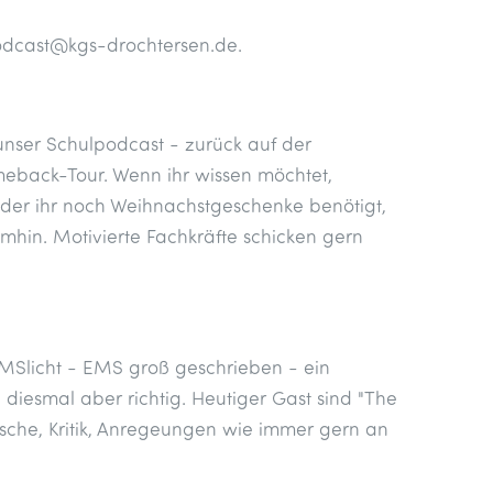
odcast@kgs-drochtersen.de.
unser Schulpodcast - zurück auf der
omeback-Tour. Wenn ihr wissen möchtet,
der ihr noch Weihnachstgeschenke benötigt,
hin. Motivierte Fachkräfte schicken gern
rEMSlicht - EMS groß geschrieben - ein
 diesmal aber richtig. Heutiger Gast sind "The
sche, Kritik, Anregeungen wie immer gern an