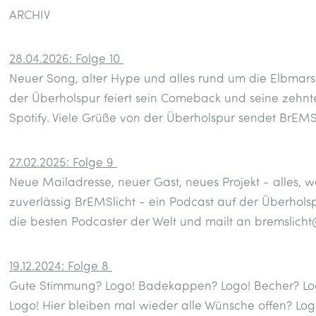
ARCHIV
28.04.2026: Folge 10
Neuer Song, alter Hype und alles rund um die Elbmars
der Überholspur feiert sein Comeback und seine zehnte
Spotify. Viele Grüße von der Überholspur sendet BrEMS
27.02.2025: Folge 9
Neue Mailadresse, neuer Gast, neues Projekt - alles, wa
zuverlässig BrEMSlicht - ein Podcast auf der Überhols
die besten Podcaster der Welt und mailt an bremslich
19.12.2024: Folge 8
Gute Stimmung? Logo! Badekappen? Logo! Becher? Logo
Logo! Hier bleiben mal wieder alle Wünsche offen? Log