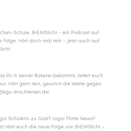
chen-Schule. BrEMSlicht - ein Podcast auf
 Folge. Hört doch mal rein - jetzt auch auf
licht
s ihr in keiner Bükerei bekommt, liefert euch
pur. Hört gern rein, gewinnt die Wette gegen
t@kgs-drochtersen.de!
! Schülerin zu Gast? Logo! Flotte News?
o! Hört euch die neue Folge von BrEMSlicht –