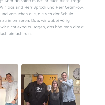
t. Aber ab sofort müsst ihr euch diese Frage
. Wir, das sind Herr Sprock und Herr Gramkow,
 und versuchen alle, die sich der Schule
 zu informieren. Dass wir dabei völlig
ir nicht extra zu sagen, das hört man direkt
doch einfach rein.