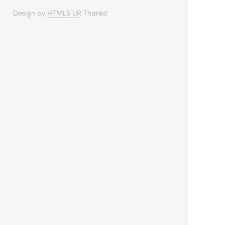
Design by
HTML5 UP
. Thanks!