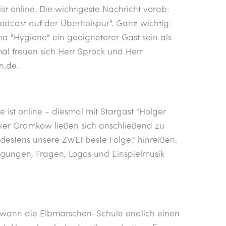
st online. Die wichtigeste Nachricht vorab:
odcast auf der Überholspur". Ganz wichtig:
"Hygiene" ein geeigneterer Gast sein als
l freuen sich Herr Sprock und Herr
n.de.
ist online - diesmal mit Stargast "Holger
ker Gramkow ließen sich anschließend zu
estens unsere ZWEItbeste Folge." hinreißen.
regungen, Fragen, Logos und Einspielmusik
t, wann die Elbmarschen-Schule endlich einen