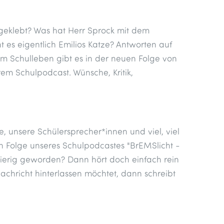
r geklebt? Was hat Herr Sprock mit dem
es eigentlich Emilios Katze? Antworten auf
um Schulleben gibt es in der neuen Folge von
rem Schulpodcast. Wünsche, Kritik,
, unsere Schülersprecher*innen und viel, viel
ten Folge unseres Schulpodcastes "BrEMSlicht -
gierig geworden? Dann hört doch einfach rein
hricht hinterlassen möchtet, dann schreibt