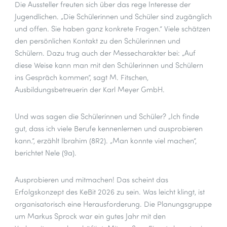
Die Aussteller freuten sich über das rege Interesse der
Jugendlichen. „Die Schülerinnen und Schüler sind zugänglich
und offen. Sie haben ganz konkrete Fragen.“ Viele schätzen
den persönlichen Kontakt zu den Schülerinnen und
Schülern. Dazu trug auch der Messecharakter bei: „Auf
diese Weise kann man mit den Schülerinnen und Schülern
ins Gespräch kommen“, sagt M. Fitschen,
Ausbildungsbetreuerin der Karl Meyer GmbH.
Und was sagen die Schülerinnen und Schüler? „Ich finde
gut, dass ich viele Berufe kennenlernen und ausprobieren
kann.“, erzählt Ibrahim (8R2). „Man konnte viel machen“,
berichtet Nele (9a).
Ausprobieren und mitmachen! Das scheint das
Erfolgskonzept des KeBit 2026 zu sein. Was leicht klingt, ist
organisatorisch eine Herausforderung. Die Planungsgruppe
um Markus Sprock war ein gutes Jahr mit den