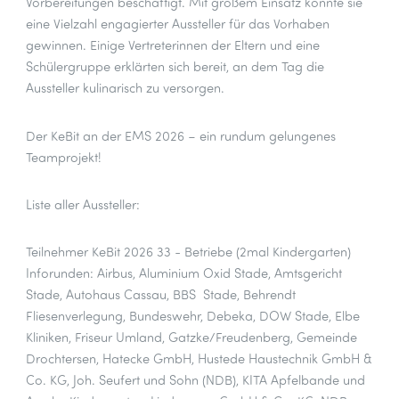
Vorbereitungen beschäftigt. Mit großem Einsatz konnte sie
eine Vielzahl engagierter Aussteller für das Vorhaben
gewinnen. Einige Vertreterinnen der Eltern und eine
Schülergruppe erklärten sich bereit, an dem Tag die
Aussteller kulinarisch zu versorgen.
Der KeBit an der EMS 2026 – ein rundum gelungenes
Teamprojekt!
Liste aller Aussteller:
Teilnehmer KeBit 2026 33 - Betriebe (2mal Kindergarten)
Inforunden: Airbus, Aluminium Oxid Stade, Amtsgericht
Stade, Autohaus Cassau, BBS Stade, Behrendt
Fliesenverlegung, Bundeswehr, Debeka, DOW Stade, Elbe
Kliniken, Friseur Umland, Gatzke/Freudenberg, Gemeinde
Drochtersen, Hatecke GmbH, Hustede Haustechnik GmbH &
Co. KG, Joh. Seufert und Sohn (NDB), KITA Apfelbande und