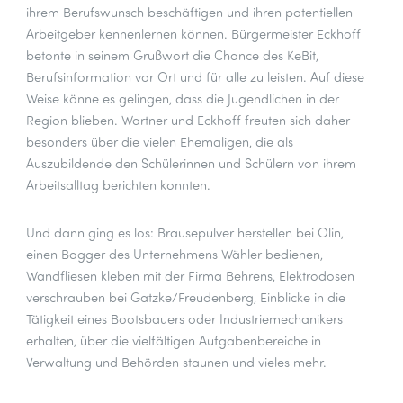
ihrem Berufswunsch beschäftigen und ihren potentiellen
Arbeitgeber kennenlernen können. Bürgermeister Eckhoff
betonte in seinem Grußwort die Chance des KeBit,
Berufsinformation vor Ort und für alle zu leisten. Auf diese
Weise könne es gelingen, dass die Jugendlichen in der
Region blieben. Wartner und Eckhoff freuten sich daher
besonders über die vielen Ehemaligen, die als
Auszubildende den Schülerinnen und Schülern von ihrem
Arbeitsalltag berichten konnten.
Und dann ging es los: Brausepulver herstellen bei Olin,
einen Bagger des Unternehmens Wähler bedienen,
Wandfliesen kleben mit der Firma Behrens, Elektrodosen
verschrauben bei Gatzke/Freudenberg, Einblicke in die
Tätigkeit eines Bootsbauers oder Industriemechanikers
erhalten, über die vielfältigen Aufgabenbereiche in
Verwaltung und Behörden staunen und vieles mehr.