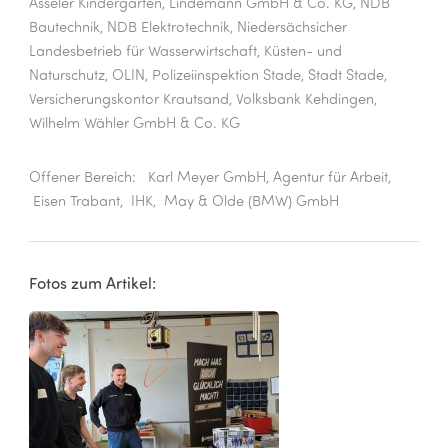
Asseler Kindergarten, Lindemann GmbH & Co. KG, NDB
Bautechnik, NDB Elektrotechnik, Niedersächsicher
Landesbetrieb für Wasserwirtschaft, Küsten- und
Naturschutz, OLIN, Polizeiinspektion Stade, Stadt Stade,
Versicherungskontor Krautsand, Volksbank Kehdingen,
Wilhelm Wähler GmbH & Co. KG
Offener Bereich: Karl Meyer GmbH, Agentur für Arbeit,
Eisen Trabant, IHK, May & Olde (BMW) GmbH
Fotos zum Artikel: