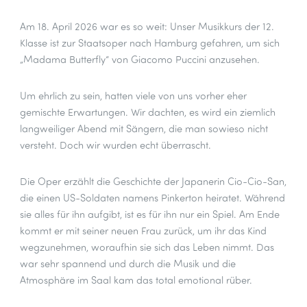
Am 18. April 2026 war es so weit: Unser Musikkurs der 12.
Klasse ist zur Staatsoper nach Hamburg gefahren, um sich
„Madama Butterfly“ von Giacomo Puccini anzusehen.
Um ehrlich zu sein, hatten viele von uns vorher eher
gemischte Erwartungen. Wir dachten, es wird ein ziemlich
langweiliger Abend mit Sängern, die man sowieso nicht
versteht. Doch wir wurden echt überrascht.
Die Oper erzählt die Geschichte der Japanerin Cio-Cio-San,
die einen US-Soldaten namens Pinkerton heiratet. Während
sie alles für ihn aufgibt, ist es für ihn nur ein Spiel. Am Ende
kommt er mit seiner neuen Frau zurück, um ihr das Kind
wegzunehmen, woraufhin sie sich das Leben nimmt. Das
war sehr spannend und durch die Musik und die
Atmosphäre im Saal kam das total emotional rüber.