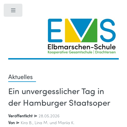
Toggle
Aktuelles
Ein unvergesslicher Tag in
der Hamburger Staatsoper
Veröffentlicht ⋗
28.05.2026
Von ⋗
Kira B., Lina M. und Mariia K.